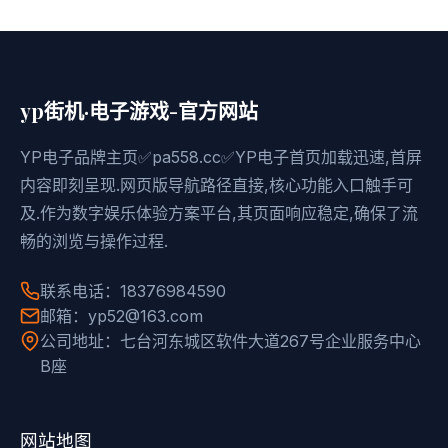
yp街机·电子游戏-官方网站
YP电子品牌主页✅pa558.cc✅YP电子首页加载迅速,首屏
内容即刻呈现.网页版导航路径直接,核心功能入口触手可
及.作为数字娱乐体验方案平台,其页面响应稳定,确保了流
畅的浏览与操作过程.
联系电话：18376984590
邮箱：yp52@163.com
公司地址：七台河东城区软件大道267号企业服务中心
B座
网站地图