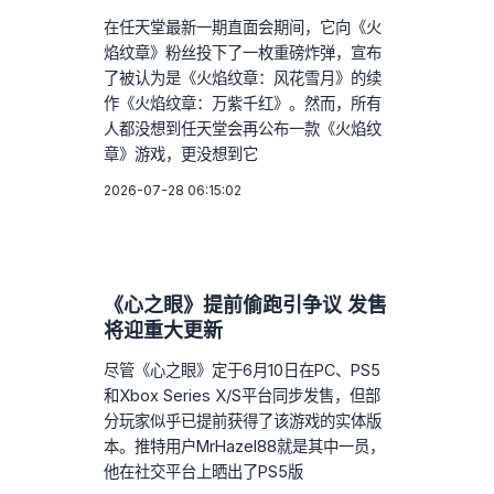
在任天堂最新一期直面会期间，它向《火
焰纹章》粉丝投下了一枚重磅炸弹，宣布
了被认为是《火焰纹章：风花雪月》的续
作《火焰纹章：万紫千红》。然而，所有
人都没想到任天堂会再公布一款《火焰纹
章》游戏，更没想到它
2026-07-28 06:15:02
《心之眼》提前偷跑引争议 发售
将迎重大更新
尽管《心之眼》定于6月10日在PC、PS5
和Xbox Series X/S平台同步发售，但部
分玩家似乎已提前获得了该游戏的实体版
本。推特用户MrHazel88就是其中一员，
他在社交平台上晒出了PS5版