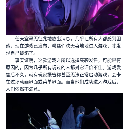
任天堂毫无征兆地放出消息，几乎让所有人都感到困
惑，现在游戏已发布，粉丝们欢天喜地地进入游戏，才发
现自己被骗了。
事实证明，这款游戏之所以选择突袭发售，可能是有
原因的，因为几乎所有玩过的人都对它评价不佳。游戏发
售后不久，就有玩家报告称甚至无法正常启动游戏，会卡
在过场动画界面或菜单界面。而当他们成功进入游戏后，
人们依然不满意。