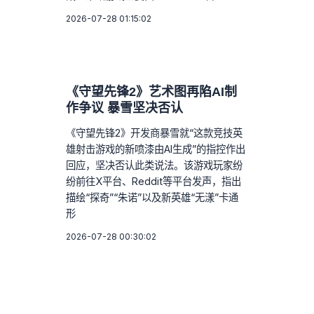
2026-07-28 01:15:02
《守望先锋2》艺术图再陷AI制
作争议 暴雪坚决否认
《守望先锋2》开发商暴雪就“这款竞技英
雄射击游戏的新喷漆由AI生成”的指控作出
回应，坚决否认此类说法。该游戏玩家纷
纷前往X平台、Reddit等平台发声，指出
描绘“探奇”“朱诺”以及新英雄“无漾”卡通
形
2026-07-28 00:30:02