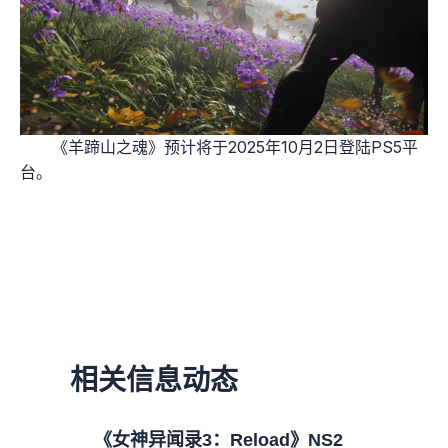
《羊蹄山之魂》预计将于2025年10月2日登陆PS5平
台。
相关信息动态
《女神异闻录3：Reload》NS2