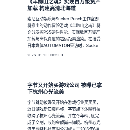
《羊蹄山之魂》实现百万级资产
加载 构建高清北海道
索尼互动娱乐与Sucker Punch工作室即
将推出的动作冒险游戏《羊蹄山之魂》将
充分发挥PS5硬件性能，实现数百万资产
加载与高保真度的超远距离渲染。在接受
日本媒体AUTOMATON采访时，Sucke
2026-01-23 03:15:03
字节又开始买游戏公司 被曝已拿
下杭州心光流美
字节跳动被曝又开始在游戏行业买买买，
近日游戏新知爆料称，字节旗下沐瞳科技
收购了杭州心光流美，并在今年6月底完
成了交割，收购金额尚未知晓。杭州心光
流美网络科技有限公司成立于2016年6月