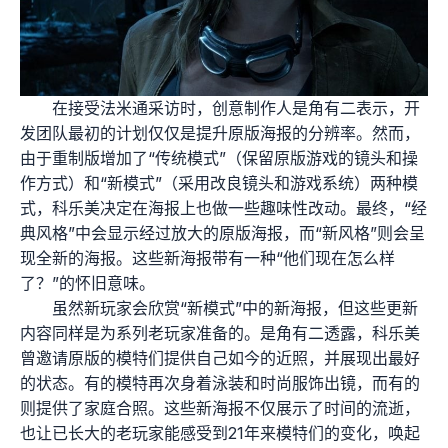
在接受法米通采访时，创意制作人是角有二表示，开
发团队最初的计划仅仅是提升原版海报的分辨率。然而，
由于重制版增加了“传统模式”（保留原版游戏的镜头和操
作方式）和“新模式”（采用改良镜头和游戏系统）两种模
式，科乐美决定在海报上也做一些趣味性改动。最终，“经
典风格”中会显示经过放大的原版海报，而“新风格”则会呈
现全新的海报。这些新海报带有一种“他们现在怎么样
了？”的怀旧意味。
虽然新玩家会欣赏“新模式”中的新海报，但这些更新
内容同样是为系列老玩家准备的。是角有二透露，科乐美
曾邀请原版的模特们提供自己如今的近照，并展现出最好
的状态。有的模特再次身着泳装和时尚服饰出镜，而有的
则提供了家庭合照。这些新海报不仅展示了时间的流逝，
也让已长大的老玩家能感受到21年来模特们的变化，唤起