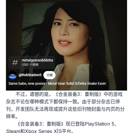
不过，遗憾的是，《合金装备3：重制版》中的游戏
杂志不论在哪种模式下都保持一致。由于部分杂志已停
刊，开发团队无法再现或提升这些旧刊物封面与内页的分
辨率。
《合金装备3：重制版》现已登陆PlayStation 5、
Steam和Xbox Series X|S平台。