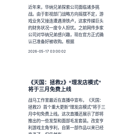
近年来，华纳兄弟探索公司面临诸多挑
战。由于影视部门战略方向摇摆不定，游
戏业务又接连遭遇滑铁卢，这家传媒巨头
的财务状况一度令人担忧。之前网传多家
公司对华纳兄弟感兴趣，现在官方正式确
认已准备好被收购。根据
2026-05-17 03:00:02
《天国：拯救2》“理发店模式”
将于三月免费上线
战马工作室最近在直播中宣布，《天国：
拯救2》首个重大更新“理发店模式”将于三
月中旬免费上线。这次直播还展示了即将
推出的一些发型和面部毛发套装。改变亨
利游戏主角亨利，自第一部作品以来已经