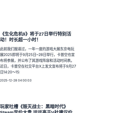
《生化危机9》将于27日举行特别活
动！时长超一小时！
此前我们报道过，一年一度的游戏大展东京电玩
展2025即将于9月25日~28日举行，卡普空也宣
布将参展，并公布了其游戏阵容和活动时间表。
近日，卡普空在社交平台X上发文宣布将于9月27
日14:20～15:
2025-12-28 04:00:03
玩家吐槽《毁灭战士：黑暗时代》
Steam定价太贵 远远高于V社建议价