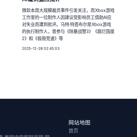
微软本周大规模裁员事件引发关注，而Xbox游戏
工作室的一位制作人因建议受影响员工借助AI应
对失业而遭到批评。马特·特恩布尔是Xbox游戏
的执行制作人，曾参与《除暴战警3》《腐烂国度
2》和《极限竞速》等
2025-12-28 02:45:03
网站地图
首页