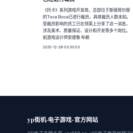
《托卡》系列游戏开发商，总部位于斯德哥尔摩
的Toca Boca已进行裁员，具体裁员人数未知。
受裁员影响的员工已在领英上分享了这一消息，
涉及美术、质量保证、设计和开发等多个岗位。
前游戏设计师安德鲁·布赖
2025-12-28 03:30:03
yp街机·电子游戏-官方网站