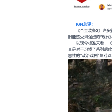
IGN总评：
《合金装备3》许多
旧能感受到强烈的“现代
以现今标准来看，《
其是对于习惯了系列后续
志性的“政治戏剧”与戏