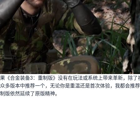
果《合金装备3：重制版》没有在玩法或系统上带来革新，除了
众多版本中推荐一个，无论你是重温还是首次体验，我都会推荐
制版依然延续了原版精神。