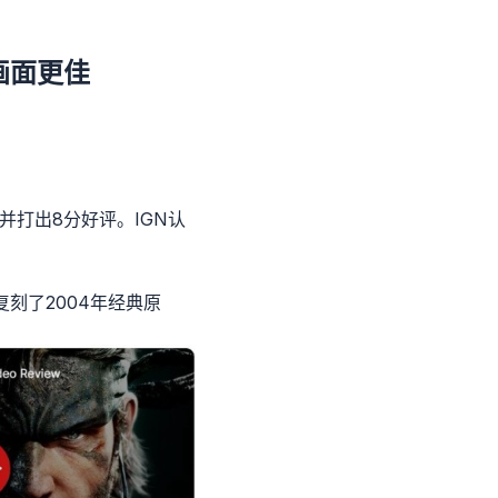
画面更佳
并打出8分好评。IGN认
刻了2004年经典原