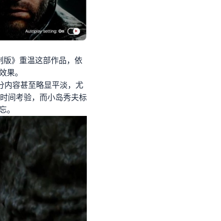
重制版》重温这部作品，依
效果。
分内容甚至略显平淡，尤
时间考验，而小岛秀夫标
忘。