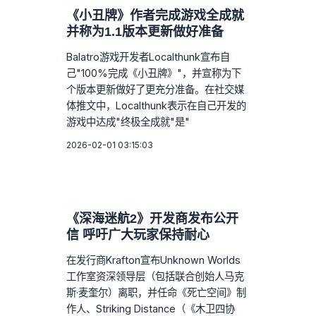
《小丑牌》作者完成游戏全成就
并称为1.1版本更新做好准备
Balatro游戏开发者Localthunk宣布自
己"100%完成《小丑牌》"，并宣称为下
个版本更新做好了更充分准备。在社交媒
体推文中，Localthunk表示在自己开发的
游戏中达成"终极全成就"是"
2026-02-01 03:15:03
《深海迷航2》开发商发布公开
信 呼吁广大玩家保持耐心
在发行商Krafton宣布Unknown Worlds
工作室资深领导层（包括联合创始人马克
斯·麦奎尔）离职，并任命《死亡空间》制
作人、Striking Distance（《木卫四协