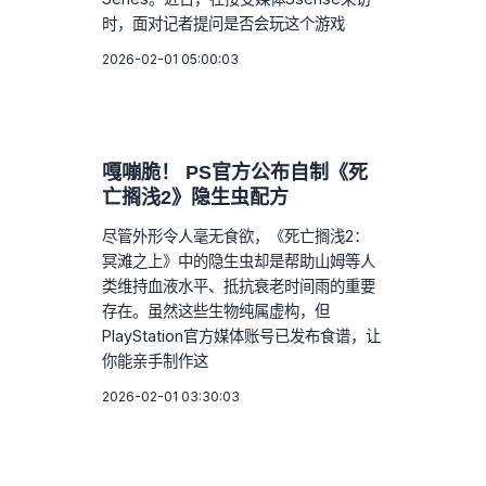
时，面对记者提问是否会玩这个游戏
2026-02-01 05:00:03
嘎嘣脆！ PS官方公布自制《死
亡搁浅2》隐生虫配方
尽管外形令人毫无食欲，《死亡搁浅2：
冥滩之上》中的隐生虫却是帮助山姆等人
类维持血液水平、抵抗衰老时间雨的重要
存在。虽然这些生物纯属虚构，但
PlayStation官方媒体账号已发布食谱，让
你能亲手制作这
2026-02-01 03:30:03