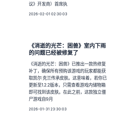
议》开发商）首席执
2026-02-01 02:30:03
《消逝的光芒：困兽》室内下雨
的问题已经被修复了
《消逝的光芒：困兽》已推出一款热修复
补丁，确保所有预购该游戏的玩家都能获
取凯尔·克兰传承皮肤。这意味着，若你已
更新至1.2.2版本，只需查看游戏内储物箱
即可找到该皮肤。在此之前，这款独立僵
尸游戏自9月
2026-01-31 23:30:03