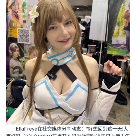
EllaFreya在社交媒体分享动态：“好想回到这一天!大