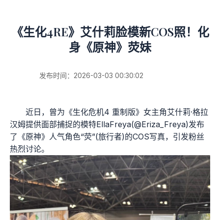
《生化4RE》艾什莉脸模新COS照！化
身《原神》荧妹
发布时间：2026-03-03 00:30:02
近日，曾为《生化危机4 重制版》女主角艾什莉·格拉
汉姆提供面部捕捉的模特EllaFreya(@Eriza_Freya)发布
了《原神》人气角色“荧”(旅行者)的COS写真，引发粉丝
热烈讨论。