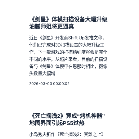
《剑星》体模扫描设备大幅升级
油腻师姐将更逼真
近日《剑星》开发商Shift Up发推文称，
他们已完成对3D扫描设置的大幅升级工
作，下一款游戏的扫描精细度将会是完全
不同的水平。从照片来看，目前的扫描设
备与《剑星》体模申在恩那时相比，摄像
头数量大幅增
2026-03-03 00:00:02
《死亡搁浅2》竟成“烤机神器”
地图界面引起PS5过热
小岛秀夫新作《死亡搁浅2：冥滩之上》