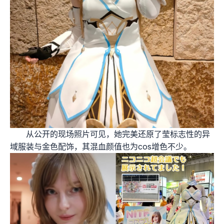
从公开的现场照片可见，她完美还原了莹标志性的异
域服装与金色配饰，其混血颜值也为cos增色不少。