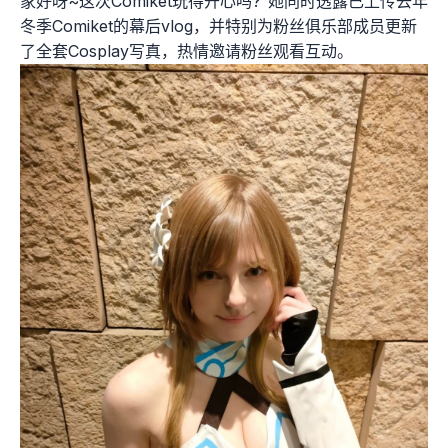
家好呀~这次Comiket玩得开心吗?”她同时透露已上传去年
冬季Comiket的幕后vlog，并特别为粉丝俱乐部成员更新
了全套Cosplay写真，热情邀请粉丝观看互动。