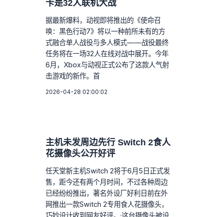
卡是32人联机大战
据最新爆料，动视即将推出的《使命召
唤：黑色行动7》将以一种前所未有的方
式融合单人战役与多人模式——战役最终
任务将在一场32人在线对战中展开。今年
6月，Xbox与动视正式公布了这款人气射
击游戏的新作。首
2026-04-28 02:00:02
主机未发周边先行 Switch 2食人
花摄像头公开好评
任天堂新主机Switch 2将于6月5日正式发
售，距今还有两个月时间，不过各种周边
已经纷纷推出，著名外设厂好利日前在外
网推出一款Switch 2专用食人花摄像头，
巧妙设计收到网友好评。·这台摄像头被设