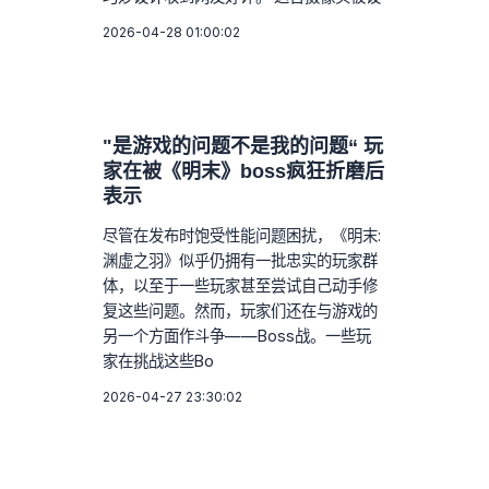
2026-04-28 01:00:02
"是游戏的问题不是我的问题“ 玩
家在被《明末》boss疯狂折磨后
表示
尽管在发布时饱受性能问题困扰，《明末:
渊虚之羽》似乎仍拥有一批忠实的玩家群
体，以至于一些玩家甚至尝试自己动手修
复这些问题。然而，玩家们还在与游戏的
另一个方面作斗争——Boss战。一些玩
家在挑战这些Bo
2026-04-27 23:30:02