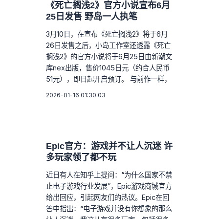
《死亡搁浅2》官方小说宣布6月
25日发售 野岛一人执笔
3月10日，在宣布《死亡搁浅2》将于6月
26日发售之后，小岛工作室还透露《死亡
搁浅2》的官方小说将于6月25日由新潮文
库nex出版，售价1045日元（约合人民币
51元），即日起开启预订。 与前作一样，
2026-01-16 01:30:03
Epic官方：游戏并不让人沉迷 许
多玩家领了都不玩
近日有人在知乎上提问：“为什么国家不禁
止电子游戏行业发展”，Epic游戏商城官方
给出回应，引起网友们的热议。Epic在回
答中指出：“电子游戏并没有你想象的那么