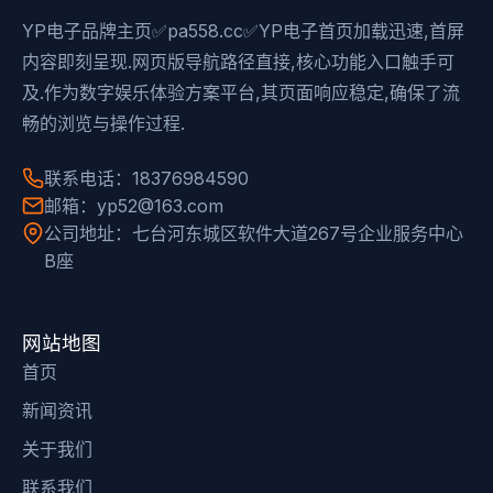
YP电子品牌主页✅pa558.cc✅YP电子首页加载迅速,首屏
内容即刻呈现.网页版导航路径直接,核心功能入口触手可
及.作为数字娱乐体验方案平台,其页面响应稳定,确保了流
畅的浏览与操作过程.
联系电话：18376984590
邮箱：yp52@163.com
公司地址：七台河东城区软件大道267号企业服务中心
B座
网站地图
首页
新闻资讯
关于我们
联系我们