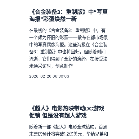
《合金装备3：重制版》中“写真
海报”彩蛋焕然一新
在最初的《合金装备3：重制版》中，有
一个颇为怀旧的彩蛋——散布在都市场景
中的写真偶像海报。这些海报在《合金装
备3：重制版》中也将回归，但随着时间
流逝，它们得到了全新的演绎。在接受法
米通采访时，创意制作
2026-02-20 06:30:03
《超人》电影热映带动DC游戏
促销 但是没有超人游戏
随着新一部《超人》电影全球热映，首周
末票房预计将突破1.2亿美元，华纳兄弟和