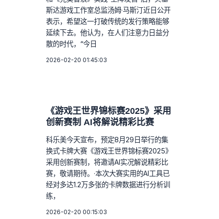
斯达游戏工作室总监汤姆·马斯汀近日公开
表示，希望这一打破传统的发行策略能够
延续下去。他认为，在人们注意力日益分
散的时代，“今日
2026-02-20 01:45:03
《游戏王世界锦标赛2025》采用
创新赛制 AI将解说精彩比赛
科乐美今天宣布，预定8月29日举行的集
换式卡牌大赛《游戏王世界锦标赛2025》
采用创新赛制，将邀请AI实况解说精彩比
赛，敬请期待。·本次大赛实用的AI工具已
经对多达1.2万多张的卡牌数据进行分析训
练，
2026-02-20 00:15:03