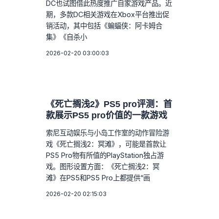
DC也试图借此热度推广自家游戏产品。近
期，多款DC相关游戏在Xbox平台推出促
销活动，其中包括《蝙蝠侠：阿卡姆合
集》《自杀小
2026-02-20 03:00:03
《死亡搁浅2》PS5 pro评测：首
款展示PS5 pro价值的一款游戏
索尼互动娱乐与小岛工作室的动作冒险游
戏《死亡搁浅2：冥滩》，可能是首款让
PS5 Pro物有所值的PlayStation独占游
戏。图形设置方面：《死亡搁浅2：冥
滩》在PS5和PS5 Pro上都提供“画
2026-02-20 02:15:03