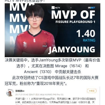
HLTV MVP的东亚选手！
决赛关键局中，选手JamYoung多次斩获MVP（最有价值
选手），尤其在决胜图 Mirage（16:14） 和
Ancient（13:10） 中贡献关键击杀
此次夺冠终结了CS游戏中国战队长达7年的国际大赛
冠军荒，粉丝称为“重现2018年荣光”。