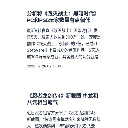
分析称《毁灭战士：黑暗时代》
PC和PS5玩家数量有点偏低
最近B社官宣《毁灭战士：黑暗时代》发
售5天，玩家人数达到300万，这一速度是
前作《毁灭战士：永恒》的7倍，已成id
Software史上最成功的首发作品。5天达
成300万玩家成就，其实最大的功劳就是
2025-12-28 02:15:03
《忍者龙剑传4》新截图 隼龙和
八云相当霸气
近日忍者组官方分享了《忍者龙剑传4》
新截图，“传奇忍者隼龙多年来战胜无数敌
人，这次他遇到了年轻的天才忍者八云，