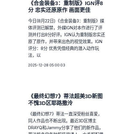
《合金装备3：重制版》IGN评8
分 忠实还原原作 画面更佳
今日(8月22日)《合金装备3：重制版》媒
体评测已解禁，外媒IGN对本作进行了评
测并打出8分好评。IGN认为重制版忠实还
原了原作，并带来出色的视觉效果。IGN
评分：8分 优秀凭借经典的潜入动作玩
法，以
2025-12-28 05:00:03
《最终幻想7》蒂法超美3D新图
不愧3D区耶路撒泠
《最终幻想7》蒂法一直深受粉丝喜爱，
同人作品也不断出现。最近3D区博主
DRAYQ和Jammy分享了他们的新作品，