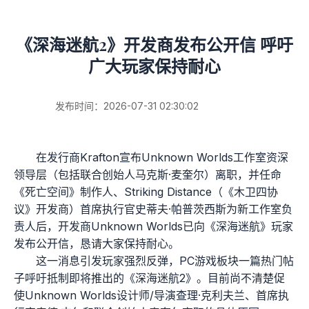
《深海迷航2》开发商发布公开信 呼吁
广大玩家保持耐心
发布时间：2026-07-31 02:30:02
在发行商Krafton宣布Unknown Worlds工作室资深
领导层（包括联合创始人马克斯·麦奎尔）离职，并任命
《死亡空间》制作人、Striking Distance（《木卫四协
议》开发商）首席执行官史蒂夫·帕普茨西斯为新工作室负
责人后，开发商Unknown Worlds已向《深海迷航》玩家
发布公开信，恳请大家保持耐心。
这一消息引发玩家强烈反弹，PC游戏板块一篇热门帖
子呼吁抵制即将推出的《深海迷航2》。目前尚不清楚促
使Unknown Worlds设计师/导演查理·克利夫兰、首席执