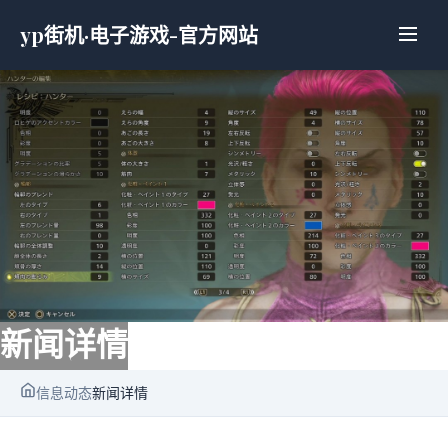
yp街机·电子游戏-官方网站
新闻详情
信息动态
新闻详情