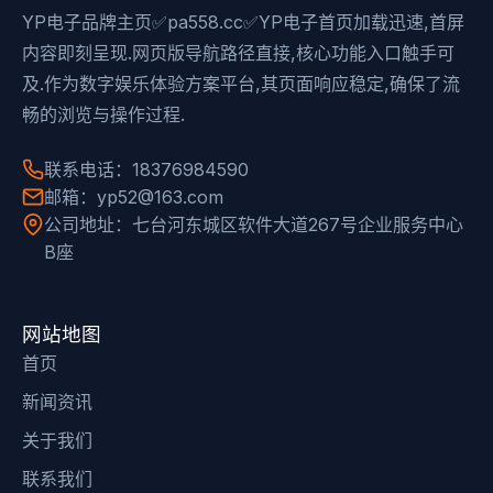
YP电子品牌主页✅pa558.cc✅YP电子首页加载迅速,首屏
内容即刻呈现.网页版导航路径直接,核心功能入口触手可
及.作为数字娱乐体验方案平台,其页面响应稳定,确保了流
畅的浏览与操作过程.
联系电话：18376984590
邮箱：yp52@163.com
公司地址：七台河东城区软件大道267号企业服务中心
B座
网站地图
首页
新闻资讯
关于我们
联系我们