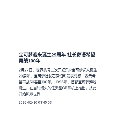
宝可梦迎来诞生29周年 社长寄语希望
再战100年
2月27日，世界头号二次元娱乐IP宝可梦迎来诞生
29周年，宝可梦社长石原恒和发表感想，表示希
望再战50甚至100年。·1996年，首部宝可梦游戏
诞生，在当时爆火的任天堂GB掌机上推出，从此
开始风靡世界
2026-02-20 03:45:03