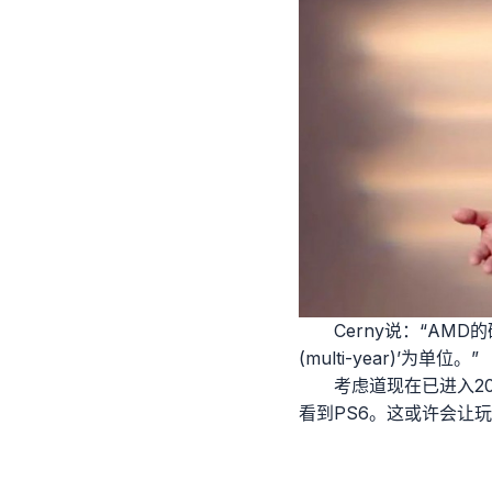
Cerny说：“A
(multi-year)’为单位。”
考虑道现在已进入20
看到PS6。这或许会让