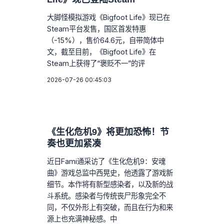
大脚怪模拟游戏《Bigfoot Life》现已在
Steam平台发售，国区首发特惠
（-15%），售价64.6元，自带简体中
文，截至目前，《Bigfoot Life》在
Steam上获得了“褒贬不一”的评
2026-07-26 00:45:03
《生化危机9》将更加恐怖！节
奏也更加紧凑
近日Fami通采访了《生化危机9：安魂
曲》游戏总监中西晃史，他透露了游戏新
细节。本作将有新型感染者，以及新的战
斗系统。感染者与传统丧尸形象完全不
同，不仅外形上有突破，而且在行为和来
源上也充满神秘感。中