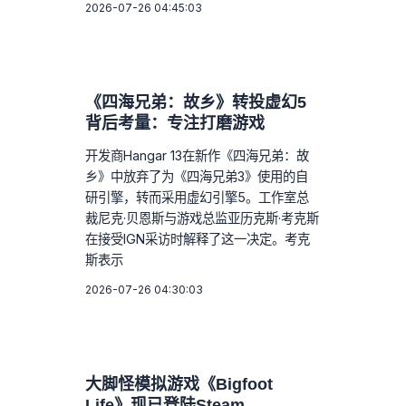
2026-07-26 04:45:03
《四海兄弟：故乡》转投虚幻5
背后考量：专注打磨游戏
开发商Hangar 13在新作《四海兄弟：故
乡》中放弃了为《四海兄弟3》使用的自
研引擎，转而采用虚幻引擎5。工作室总
裁尼克·贝恩斯与游戏总监亚历克斯·考克斯
在接受IGN采访时解释了这一决定。考克
斯表示
2026-07-26 04:30:03
大脚怪模拟游戏《Bigfoot
Life》现已登陆Steam