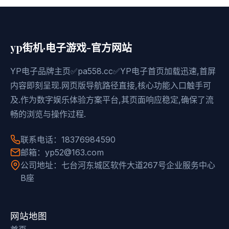
yp街机·电子游戏-官方网站
YP电子品牌主页✅pa558.cc✅YP电子首页加载迅速,首屏
内容即刻呈现.网页版导航路径直接,核心功能入口触手可
及.作为数字娱乐体验方案平台,其页面响应稳定,确保了流
畅的浏览与操作过程.
联系电话：18376984590
邮箱：yp52@163.com
公司地址：七台河东城区软件大道267号企业服务中心
B座
网站地图