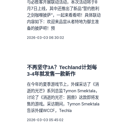
与必胜客开展联动活动，本次活动将于8
月7日上线，其中还推出了新品“誓约胜利
之剑咖喱披萨”，一起来看看吧！具体联动
内容如下：欢迎来品尝从者特地为御主准
备的披萨吧！预
2026-03-03 06:30:02
不再坚守3A？Techland计划每
3-4年就发售一款新作
在今年的夏季游戏节上，外媒采访了《消
逝的光芒》系列总监Tymon Smektala，
讨论了《消逝的光芒：困兽》这款即将发
售的游戏。采访期间，Tymon Smektala
告诉外媒WCCF，Techla
2026-03-03 05:45:02