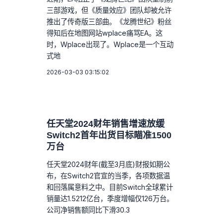
三部游戏，但《质量效应》团队却被允许
推出了传奇版三部曲。《龙腾世纪》粉丝
得知后在地图网站wplace痛骂EA。这
时，Wplace出现了。Wplace是一个互动
式地
2026-03-03 03:15:02
任天堂2024财年销售增速放缓
Switch2首年出货目标瞄准1500
万台
任天堂2024财年(截至3月底)财报如期公
布，在Switch2官宣的当季，各项数据温
和回落属意料之中。目前Switch全球累计
销量达1.5212亿台，季度增幅仅126万台。
公司净销售额同比下滑30.3