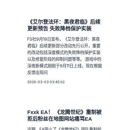
《艾尔登法环：黑夜君临》后续
更新预告 失败降档保护实装
FS社9月19日宣布，《艾尔登法环：黑夜
君临》后续更新部分改动先行公开，重要
的改动包括深度模式的失败降档保护实装
以及修复阶段的抑制问题等等。·游戏中的
深夜新模式刚刚于9月11日上线，现在根据
反馈出现问
2026-03-03 03:45:02
Fxxk EA！ 《龙腾世纪》重制被
拒后粉丝在地图网站痛骂EA
近期，EA阻止了《龙腾世纪》团队重制前