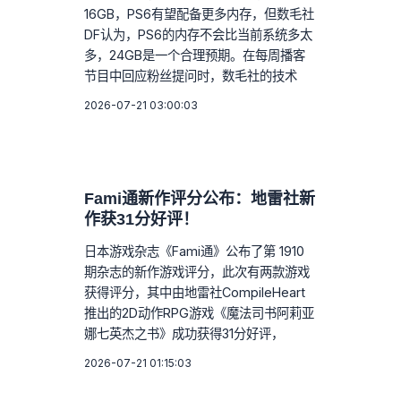
16GB，PS6有望配备更多内存，但数毛社
DF认为，PS6的内存不会比当前系统多太
多，24GB是一个合理预期。在每周播客
节目中回应粉丝提问时，数毛社的技术
2026-07-21 03:00:03
Fami通新作评分公布：地雷社新
作获31分好评！
日本游戏杂志《Fami通》公布了第 1910
期杂志的新作游戏评分，此次有两款游戏
获得评分，其中由地雷社CompileHeart
推出的2D动作RPG游戏《魔法司书阿莉亚
娜七英杰之书》成功获得31分好评，
2026-07-21 01:15:03