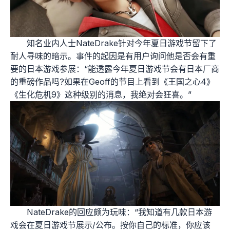
知名业内人士NateDrake针对今年夏日游戏节留下了
耐人寻味的暗示。事件的起因是有用户询问他是否会有重
要的日本游戏参展：“能透露今年夏日游戏节会有日本厂商
的重磅作品吗?如果在Geoff的节目上看到《王国之心4》
《生化危机9》这种级别的消息，我绝对会狂喜。”
NateDrake的回应颇为玩味：“我知道有几款日本游
戏会在夏日游戏节展示/公布。按你自己的标准，你应该