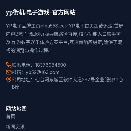
yp街机·电子游戏-官方网站
YP电子品牌主页✅pa558.cc✅YP电子首页加载迅速,首屏
内容即刻呈现.网页版导航路径直接,核心功能入口触手可
及.作为数字娱乐体验方案平台,其页面响应稳定,确保了流
畅的浏览与操作过程.
联系电话：18376984590
邮箱：yp52@163.com
公司地址：七台河东城区软件大道267号企业服务中心
B座
网站地图
首页
新闻资讯