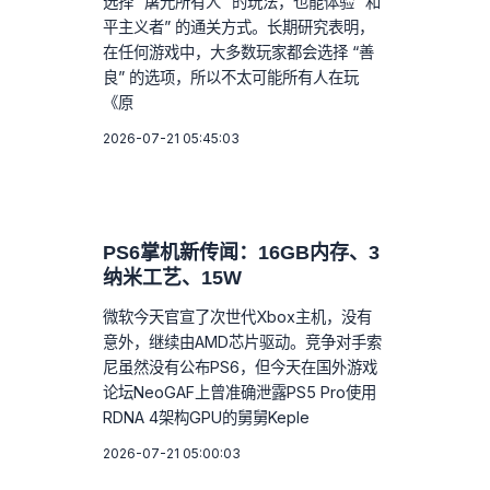
选择 “屠光所有人” 的玩法，也能体验 “和
平主义者” 的通关方式。长期研究表明，
在任何游戏中，大多数玩家都会选择 “善
良” 的选项，所以不太可能所有人在玩
《原
2026-07-21 05:45:03
PS6掌机新传闻：16GB内存、3
纳米工艺、15W
微软今天官宣了次世代Xbox主机，没有
意外，继续由AMD芯片驱动。竞争对手索
尼虽然没有公布PS6，但今天在国外游戏
论坛NeoGAF上曾准确泄露PS5 Pro使用
RDNA 4架构GPU的舅舅Keple
2026-07-21 05:00:03