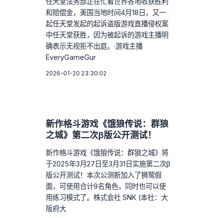
任天堂法务部正在忙着世界各地收获胜利
和赔偿金，美国当地时间4月18日，又一
起任天堂发起的起诉盗版游戏直播侵权案
中任天堂获胜，因为被起诉的游戏主播明
确表示无视拒不出庭。·游戏主播
EveryGameGur
2026-01-20 23:30:02
新作格斗游戏《饿狼传说：群狼
之城》第二次β版公开测试！
新作格斗游戏《饿狼传说：群狼之城》将
于2025年3月27日至3月31日实施第二次β
版公开测试！本次公测新加入了狮鹫假
面，可使用合计9名角色，同时也可以使
用练习模式了。株式会社 SNK (本社：大
阪府大