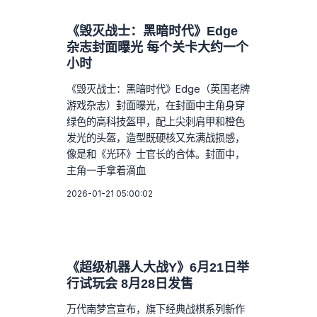
《毁灭战士：黑暗时代》Edge
杂志封面曝光 每个关卡大约一个
小时
《毁灭战士：黑暗时代》Edge（英国老牌
游戏杂志）封面曝光，在封面中主角身穿
绿色的高科技盔甲，配上尖刺肩甲和橙色
发光的头盔，造型既硬核又充满战损感，
像是和《光环》士官长的合体。封面中，
主角一手拿着滴血
2026-01-21 05:00:02
《超级机器人大战Y》6月21日举
行试玩会 8月28日发售
万代南梦宫宣布，旗下经典战棋系列新作