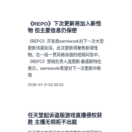
《REPO》下次更新将加入新怪
物 但主要信息仍保密
《REPO》开发商semiwork对下一次大型
更新讳莫如深，此次更新将聚焦新增怪
物。在一段一贯风格诙谐的视频问答中，
《REPO》营销负责人庞图斯·桑德斯特伦
表示，semiwork希望对下一次更新中新
增
2026-01-21 02:30:02
任天堂起诉盗版游戏直播侵权获
胜 主播无视拒不出庭