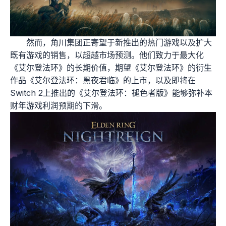
然而，角川集团正寄望于新推出的热门游戏以及扩大
既有游戏的销售，以超越市场预测。他们致力于最大化
《艾尔登法环》的长期价值，期望《艾尔登法环》的衍生
作品《艾尔登法环：黑夜君临》的上市，以及即将在
Switch 2上推出的《艾尔登法环：褪色者版》能够弥补本
财年游戏利润预期的下滑。