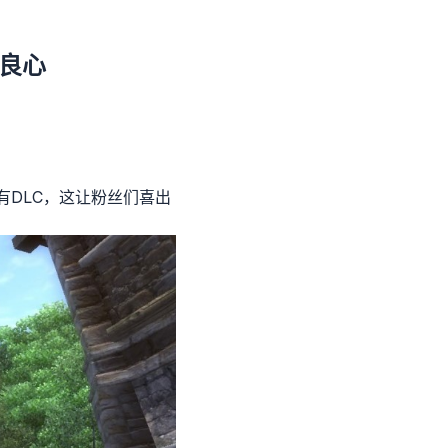
真良心
DLC，这让粉丝们喜出