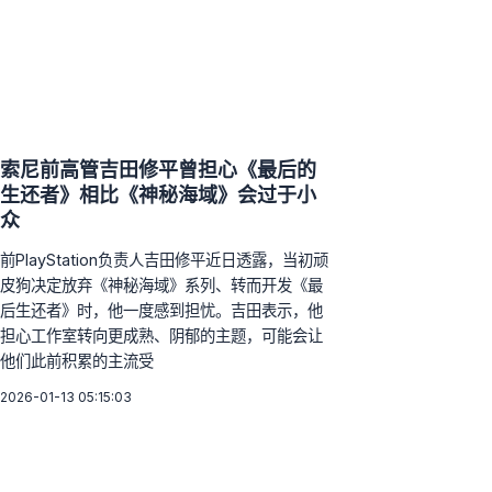
索尼前高管吉田修平曾担心《最后的
生还者》相比《神秘海域》会过于小
众
前PlayStation负责人吉田修平近日透露，当初顽
皮狗决定放弃《神秘海域》系列、转而开发《最
后生还者》时，他一度感到担忧。吉田表示，他
担心工作室转向更成熟、阴郁的主题，可能会让
他们此前积累的主流受
2026-01-13 05:15:03