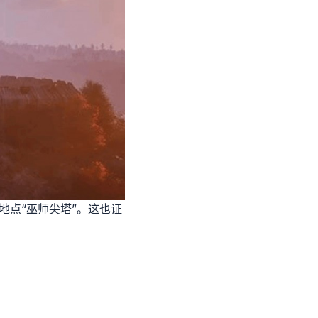
地点“巫师尖塔”。这也证