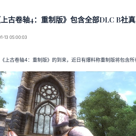
上古卷轴4：重制版》包含全部DLC B社
13 05:00:03
《上古卷轴4：重制版》的到来，近日有爆料称重制版将包含所有