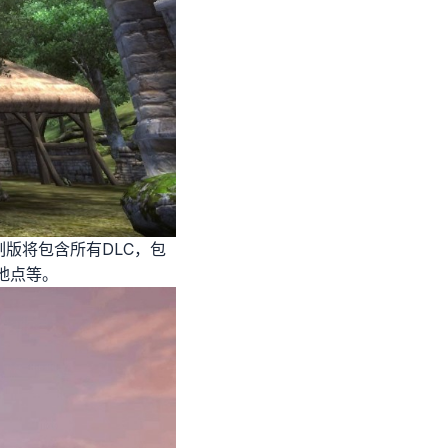
》重制版将包含所有DLC，包
索地点等。