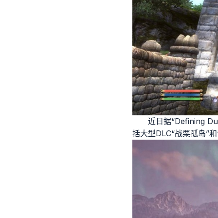
近日据“Definin
括大型DLC“战栗孤岛”