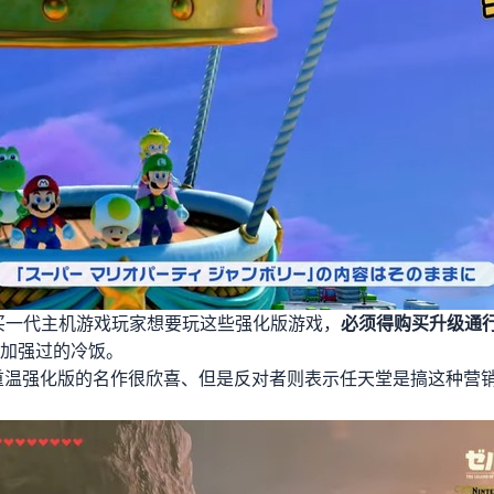
买一代主机游戏玩家
想要玩这些强化版游戏，
必须得购买升级通
统加强过的冷饭。
重温强化版的名作很欣喜、但是反对者则表示任天堂是搞这种营