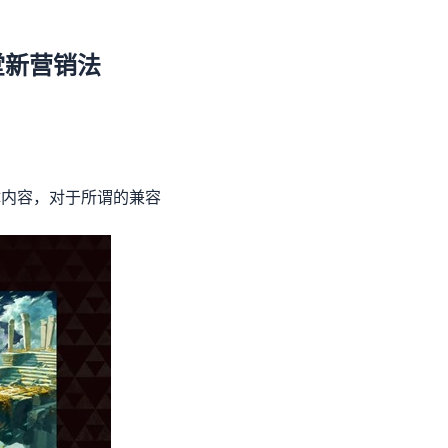
堂新营销法
体内容，对于所谓的兼容
。