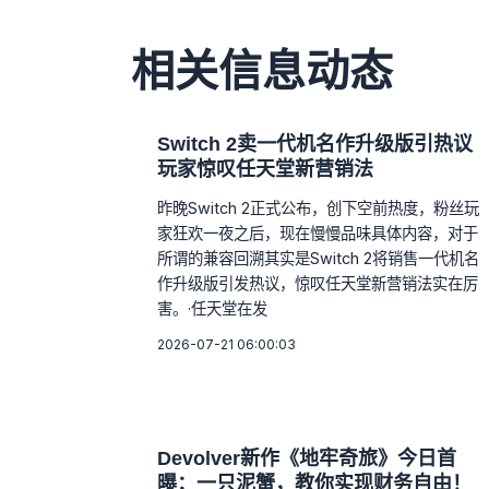
相关信息动态
Switch 2卖一代机名作升级版引热议
玩家惊叹任天堂新营销法
昨晚Switch 2正式公布，创下空前热度，粉丝玩
家狂欢一夜之后，现在慢慢品味具体内容，对于
所谓的兼容回溯其实是Switch 2将销售一代机名
作升级版引发热议，惊叹任天堂新营销法实在厉
害。·任天堂在发
2026-07-21 06:00:03
Devolver新作《地牢奇旅》今日首
曝：一只泥蟹，教你实现财务自由！