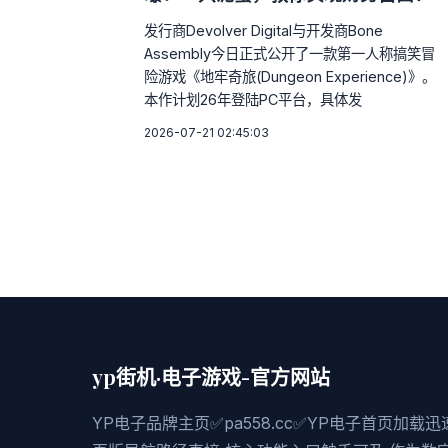
发行商Devolver Digital与开发商Bone
Assembly今日正式公开了一款第一人称搞笑冒
险游戏《地牢奇旅(Dungeon Experience)》。
本作计划26年登陆PC平台，具体发
2026-07-21 02:45:03
yp街机·电子游戏-官方网站
YP电子品牌主页✅pa558.cc✅YP电子首页加载