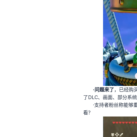
·问题来了
，已经购
了DLC、画面、部分系
·支持者粉丝称能够
看？