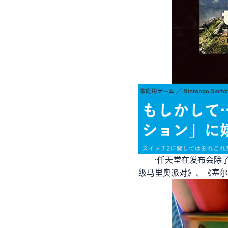
·任天堂在发布会除
级马里奥派对》、《塞尔