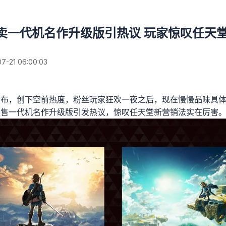
ch 2卖一代机名作升级版引热议 玩家惊叹任天
21 06:00:03
2正式公布，创下空前热度，粉丝玩家狂欢一夜之后，现在慢慢品味具
2将销售一代机名作升级版引发热议，惊叹任天堂新营销法实在厉害