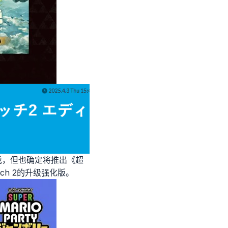
戏，但也确定将推出《超
h 2的升级强化版。