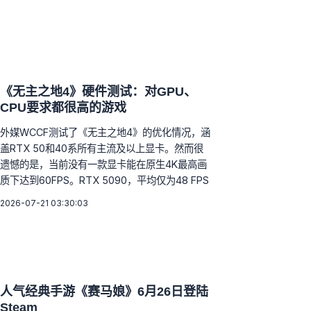
《无主之地4》硬件测试：对GPU、
CPU要求都很高的游戏
外媒WCCF测试了《无主之地4》的优化情况，涵
盖RTX 50和40系所有主流及以上显卡。然而很
遗憾的是，当前没有一款显卡能在原生4K最高画
质下达到60FPS。RTX 5090，平均仅为48 FPS
2026-07-21 03:30:03
人气经典手游《赛马娘》6月26日登陆
Steam