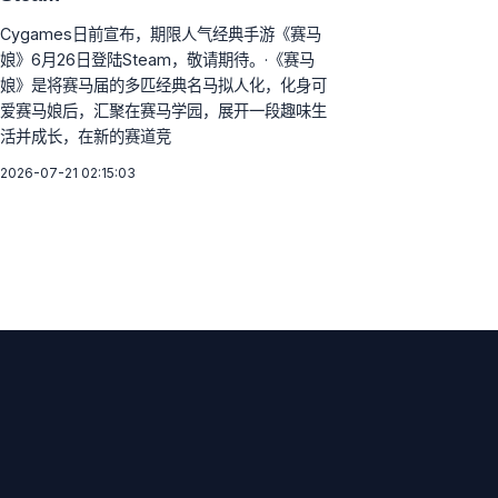
Cygames日前宣布，期限人气经典手游《赛马
娘》6月26日登陆Steam，敬请期待。·《赛马
娘》是将赛马届的多匹经典名马拟人化，化身可
爱赛马娘后，汇聚在赛马学园，展开一段趣味生
活并成长，在新的赛道竞
2026-07-21 02:15:03