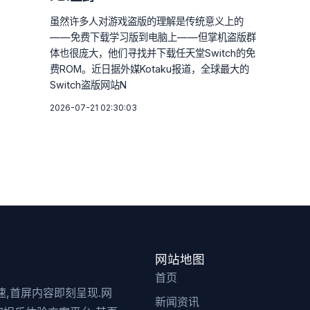
虽然许多人对游戏盗版的理解是传统意义上的
——免费下载学习版到电脑上——但掌机盗版群
体也很庞大，他们寻找并下载任天堂Switch的免
费ROM。近日据外媒Kotaku报道，全球最大的
Switch盗版网站N
2026-07-21 02:30:03
网站地图
首页
迅速,首屏内容即刻呈现.网
新闻资讯