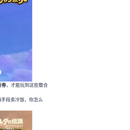
行劵
，才能玩到这些整合
销手段卖冷饭，你怎么