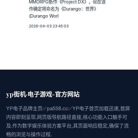
MMORPG新作《Project DX》，现在该
作确定将命名为《Durango：世界》
(Durango Worl
2026-04-03 23:45:03
yp街机·电子游戏-官方网站
YP电子品牌主页✅pa558.cc✅YP电子首页加载迅速,首屏
内容即刻呈现.网页版导航路径直接,核心功能入口触手可
及.作为数字娱乐体验方案平台,其页面响应稳定,确保了流
畅的浏览与操作过程.