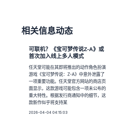
相关信息动态
可联机？《宝可梦传说Z-A》或
首次加入线上多人模式
任天堂可能在其即将推出的动作角色扮演
游戏《宝可梦传说：Z-A》中意外泄露了
一项重要功能。任天堂官方网站的商店页
面显示，这款游戏可能包含一项未公布的
重大特性。根据发行商通知中的细节，这
款新作似乎将支持某
2026-04-04 04:15:03