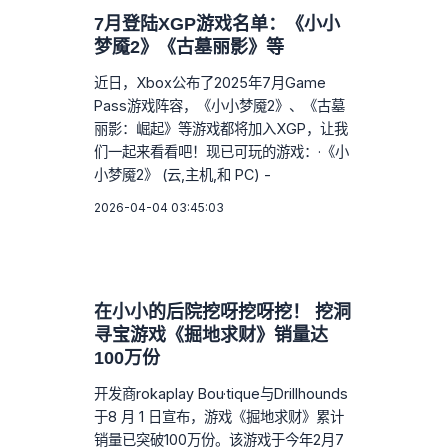
7月登陆XGP游戏名单：《小小
梦魇2》《古墓丽影》等
近日，Xbox公布了2025年7月Game
Pass游戏阵容，《小小梦魇2》、《古墓
丽影：崛起》等游戏都将加入XGP，让我
们一起来看看吧！现已可玩的游戏：·《小
小梦魇2》 (云,主机,和 PC) -
2026-04-04 03:45:03
在小小的后院挖呀挖呀挖！ 挖洞
寻宝游戏《掘地求财》销量达
100万份
开发商rokaplay Bou·tique与Drillhounds
于8 月 1 日宣布，游戏《掘地求财》累计
销量已突破100万份。该游戏于今年2月7