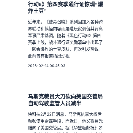
行动6》第四赛季通行证惊现“爆
炸土豆”
近年来，《使命召唤》系列因加入各种跨
界联动和搞怪内容而屡遭玩家调侃其背离
军事严肃基调。随着《黑色行动6》第四
赛季上线，战斗通行证奖励清单中出现了
一颗会爆炸的土豆皮肤，再次引发热议。
此前曾有报道指出动视
2026-02-14 00:45:03
马斯克裁员大刀砍向美国交管局
自动驾驶监管人员减半
快科技2月22日消息，马斯克执掌大权后
频频使用雷霆手段，而近日，他又将目光
瞄向了美国交管局。据《华盛顿邮报》21