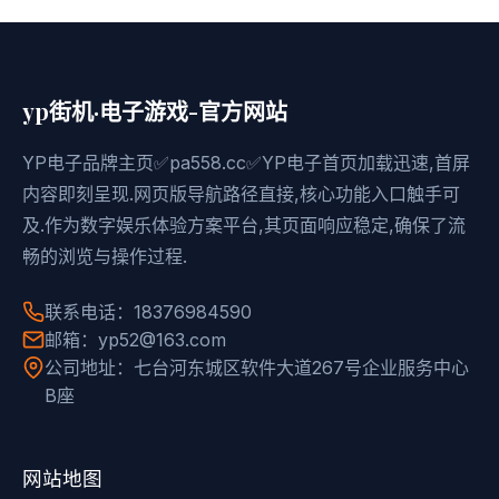
yp街机·电子游戏-官方网站
YP电子品牌主页✅pa558.cc✅YP电子首页加载迅速,首屏
内容即刻呈现.网页版导航路径直接,核心功能入口触手可
及.作为数字娱乐体验方案平台,其页面响应稳定,确保了流
畅的浏览与操作过程.
联系电话：18376984590
邮箱：yp52@163.com
公司地址：七台河东城区软件大道267号企业服务中心
B座
网站地图