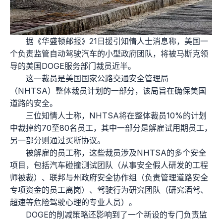
据《华盛顿邮报》21日援引知情人士消息称，美国一
个负责监管自动驾驶汽车的小型政府团队，将被马斯克领
导的美国DOGE服务部门裁员近半。
这一裁员是美国国家公路交通安全管理局
（NHTSA）整体裁员计划的一部分，该局旨在确保美国
道路的安全。
三位知情人士称，NHTSA将在整体裁员10%的计划
中裁掉约70至80名员工，其中一部分是解雇试用期员工，
另一部分则通过买断协议。
被解雇的员工称，这些裁员涉及NHTSA的多个安全
项目，包括汽车碰撞测试团队（从事安全假人研发的工程
师被裁）、联邦与州政府安全协作组（负责管理道路安全
专项资金的员工离岗）、驾驶行为研究团队（研究酒驾、
超速等危险驾驶心理的专业人员）。
DOGE的削减策略还影响到了一个新设的专门负责监