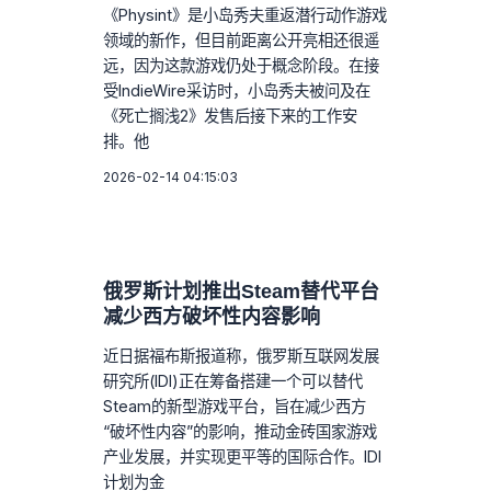
《Physint》是小岛秀夫重返潜行动作游戏
领域的新作，但目前距离公开亮相还很遥
远，因为这款游戏仍处于概念阶段。在接
受IndieWire采访时，小岛秀夫被问及在
《死亡搁浅2》发售后接下来的工作安
排。他
2026-02-14 04:15:03
俄罗斯计划推出Steam替代平台
减少西方破坏性内容影响
近日据福布斯报道称，俄罗斯互联网发展
研究所(IDI)正在筹备搭建一个可以替代
Steam的新型游戏平台，旨在减少西方
“破坏性内容”的影响，推动金砖国家游戏
产业发展，并实现更平等的国际合作。IDI
计划为金