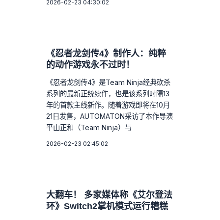
2026-02-23 04:30:02
《忍者龙剑传4》制作人：纯粹
的动作游戏永不过时！
《忍者龙剑传4》是Team Ninja经典砍杀
系列的最新正统续作，也是该系列时隔13
年的首款主线新作。随着游戏即将在10月
21日发售，AUTOMATON采访了本作导演
平山正和（Team Ninja）与
2026-02-23 02:45:02
大翻车！ 多家媒体称《艾尔登法
环》Switch2掌机模式运行糟糕