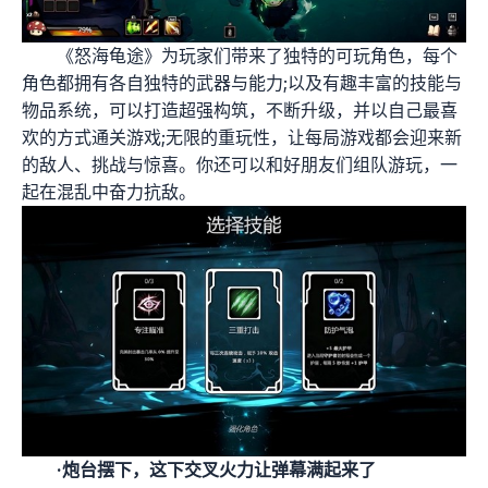
《怒海龟途》为玩家们带来了独特的可玩角色，每个
角色都拥有各自独特的武器与能力;以及有趣丰富的技能与
物品系统，可以打造超强构筑，不断升级，并以自己最喜
欢的方式通关游戏;无限的重玩性，让每局游戏都会迎来新
的敌人、挑战与惊喜。你还可以和好朋友们组队游玩，一
起在混乱中奋力抗敌。
·炮台摆下，这下交叉火力让弹幕满起来了