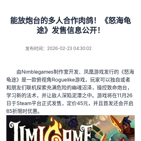
能放炮台的多人合作肉鸽！《怒海龟
途》发售信息公开！
发布时间：2026-02-23 04:30:02
由Nimblegames制作室开发、凤凰游戏发行的《怒海
龟途》是一款俯视角Roguelike游戏，玩家可以独自或者
和朋友们联机探索充满危险的幽魂沼泽，操控致命炮台，
学习新的法术，并让敌人深陷泥潭之中。游戏将在11月26
日于Steam平台正式发售，定价45元，并且首发还会开启
85折限时优惠。