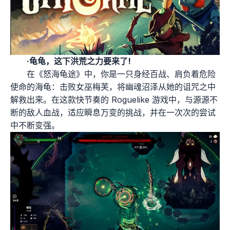
·龟龟，这下洪荒之力要来了!
在《怒海龟途》中，你是一只身经百战、肩负着危险
使命的海龟：击败女巫梅芙，将幽魂沼泽从她的诅咒之中
解救出来。在这款快节奏的 Roguelike 游戏中，与源源不
断的敌人血战，适应瞬息万变的挑战，并在一次次的尝试
中不断变强。