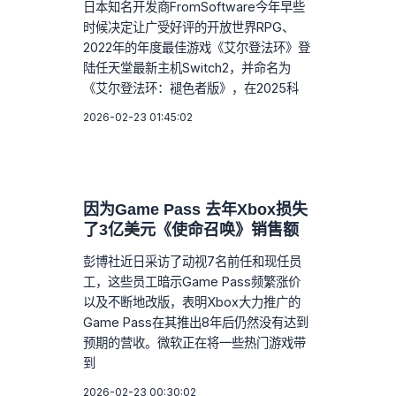
日本知名开发商FromSoftware今年早些
时候决定让广受好评的开放世界RPG、
2022年的年度最佳游戏《艾尔登法环》登
陆任天堂最新主机Switch2，并命名为
《艾尔登法环：褪色者版》，在2025科
2026-02-23 01:45:02
因为Game Pass 去年Xbox损失
了3亿美元《使命召唤》销售额
彭博社近日采访了动视7名前任和现任员
工，这些员工暗示Game Pass频繁涨价
以及不断地改版，表明Xbox大力推广的
Game Pass在其推出8年后仍然没有达到
预期的营收。微软正在将一些热门游戏带
到
2026-02-23 00:30:02