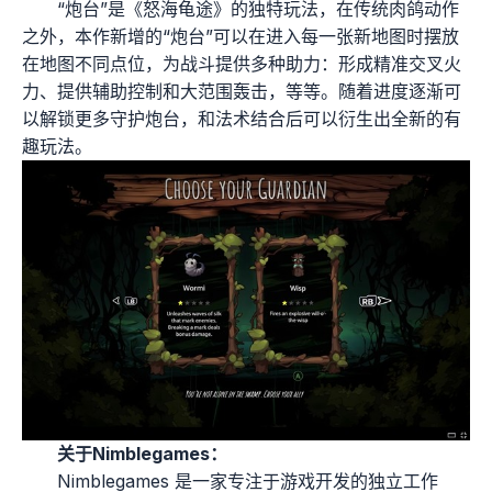
“炮台”是《怒海龟途》的独特玩法，在传统肉鸽动作
之外，本作新增的“炮台”可以在进入每一张新地图时摆放
在地图不同点位，为战斗提供多种助力：形成精准交叉火
力、提供辅助控制和大范围轰击，等等。随着进度逐渐可
以解锁更多守护炮台，和法术结合后可以衍生出全新的有
趣玩法。
关于Nimblegames：
Nimblegames 是一家专注于游戏开发的独立工作