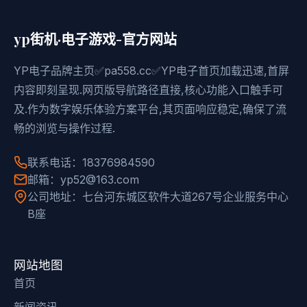
yp街机·电子游戏-官方网站
YP电子品牌主页✅pa558.cc✅YP电子首页加载迅速,首屏
内容即刻呈现.网页版导航路径直接,核心功能入口触手可
及.作为数字娱乐体验方案平台,其页面响应稳定,确保了流
畅的浏览与操作过程.
联系电话：18376984590
邮箱：yp52@163.com
公司地址：七台河东城区软件大道267号企业服务中心
B座
网站地图
首页