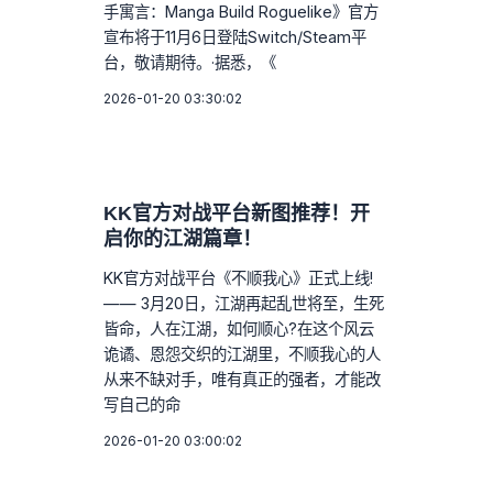
手寓言：Manga Build Roguelike》官方
宣布将于11月6日登陆Switch/Steam平
台，敬请期待。·据悉，《
2026-01-20 03:30:02
KK官方对战平台新图推荐！开
启你的江湖篇章！
KK官方对战平台《不顺我心》正式上线!
—— 3月20日，江湖再起乱世将至，生死
皆命，人在江湖，如何顺心?在这个风云
诡谲、恩怨交织的江湖里，不顺我心的人
从来不缺对手，唯有真正的强者，才能改
写自己的命
2026-01-20 03:00:02