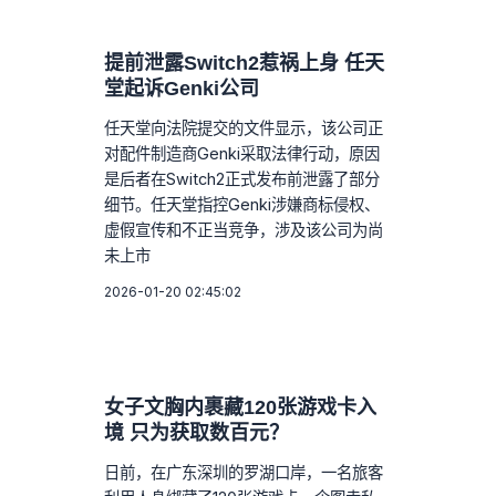
提前泄露Switch2惹祸上身 任天
堂起诉Genki公司
任天堂向法院提交的文件显示，该公司正
对配件制造商Genki采取法律行动，原因
是后者在Switch2正式发布前泄露了部分
细节。任天堂指控Genki涉嫌商标侵权、
虚假宣传和不正当竞争，涉及该公司为尚
未上市
2026-01-20 02:45:02
女子文胸内裹藏120张游戏卡入
境 只为获取数百元？
日前，在广东深圳的罗湖口岸，一名旅客