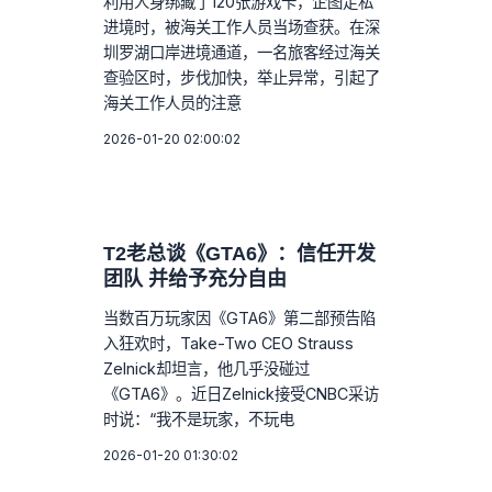
利用人身绑藏了120张游戏卡，企图走私
进境时，被海关工作人员当场查获。在深
圳罗湖口岸进境通道，一名旅客经过海关
查验区时，步伐加快，举止异常，引起了
海关工作人员的注意
2026-01-20 02:00:02
T2老总谈《GTA6》：信任开发
团队 并给予充分自由
当数百万玩家因《GTA6》第二部预告陷
入狂欢时，Take-Two CEO Strauss
Zelnick却坦言，他几乎没碰过
《GTA6》。近日Zelnick接受CNBC采访
时说：“我不是玩家，不玩电
2026-01-20 01:30:02