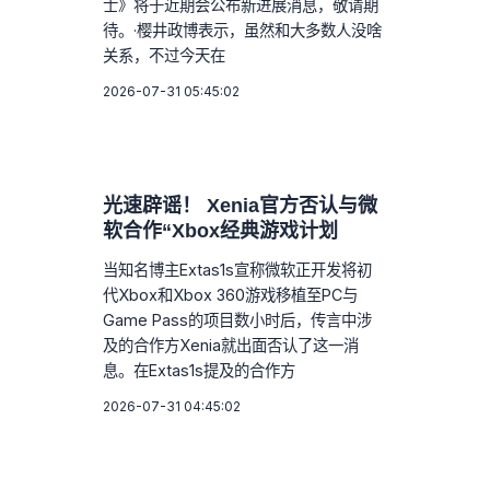
士》将于近期会公布新进展消息，敬请期
待。·樱井政博表示，虽然和大多数人没啥
关系，不过今天在
2026-07-31 05:45:02
光速辟谣！ Xenia官方否认与微
软合作“Xbox经典游戏计划
当知名博主Extas1s宣称微软正开发将初
代Xbox和Xbox 360游戏移植至PC与
Game Pass的项目数小时后，传言中涉
及的合作方Xenia就出面否认了这一消
息。在Extas1s提及的合作方
2026-07-31 04:45:02