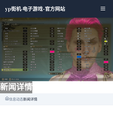
yp街机·电子游戏-官方网站
新闻详情
信息动态
新闻详情