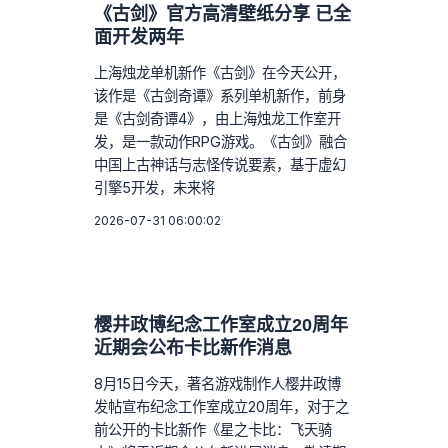
《古剑》官方高清壁纸分享 已全
面开发两年
上海烛龙单机新作《古剑》在今天公开，
该作是《古剑奇谭》系列单机新作，前身
是《古剑奇谭4》，由上海烛龙工作室开
发，是一款动作RPG游戏。《古剑》融合
中国上古神话与志怪传说要素，基于虚幻
引擎5开发，未来将
2026-07-31 06:00:02
樱井政博纪念工作室成立20周年
近期会公布卡比新作消息
8月15日今天，著名游戏制作人樱井政博
发帖宣布纪念工作室成立20周年，对于之
前公开的卡比新作《星之卡比：飞天骑